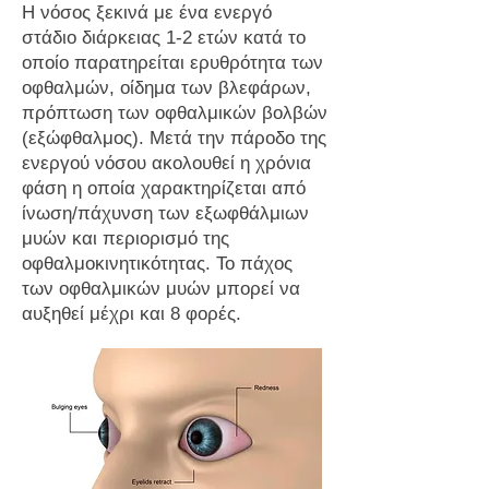
Η νόσος ξεκινά με ένα ενεργό
στάδιο διάρκειας 1-2 ετών κατά το
οποίο παρατηρείται ερυθρότητα των
οφθαλμών, οίδημα των βλεφάρων,
πρόπτωση των οφθαλμικών βολβών
(εξώφθαλμος). Μετά την πάροδο της
ενεργού νόσου ακολουθεί η χρόνια
φάση η οποία χαρακτηρίζεται από
ίνωση/πάχυνση των εξωφθάλμιων
μυών και περιορισμό της
οφθαλμοκινητικότητας. Το πάχος
των οφθαλμικών μυών μπορεί να
αυξηθεί μέχρι και 8 φορές.