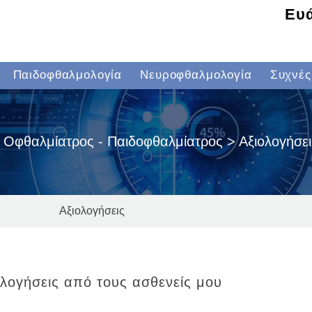
Ευά
Παιδοφθαλμολογία
Νευροφθαλμολογία
Συχνές
 Οφθαλμίατρος - Παιδοφθαλμίατρος > Αξιολογήσει
Αξιολογήσεις
ολογήσεις από τους ασθενείς μου