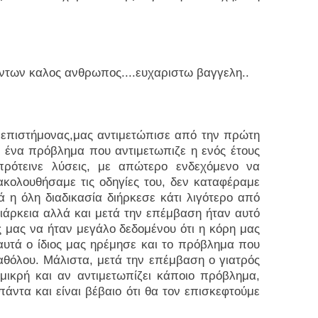
ντων καλος ανθρωπος....ευχαριστω βαγγελη..
ος επιστήμονας,μας αντιμετώπισε από την πρώτη
α ένα πρόβλημα που αντιμετωπιζε η ενός έτους
ρότεινε λύσεις, με απώτερο ενδεχόμενο να
ακολουθήσαμε τις οδηγίες του, δεν καταφέραμε
 η όλη διαδικασία διήρκεσε κάτι λιγότερο από
διάρκεια αλλά και μετά την επέμβαση ήταν αυτό
ς μας να ήταν μεγάλο δεδομένου ότι η κόρη μας
αυτά ο ίδιος μας ηρέμησε και το πρόβλημα που
καθόλου. Μάλιστα, μετά την επέμβαση ο γιατρός
μικρή και αν αντιμετωπίζει κάποιο πρόβλημα,
άντα και είναι βέβαιο ότι θα τον επισκεφτούμε