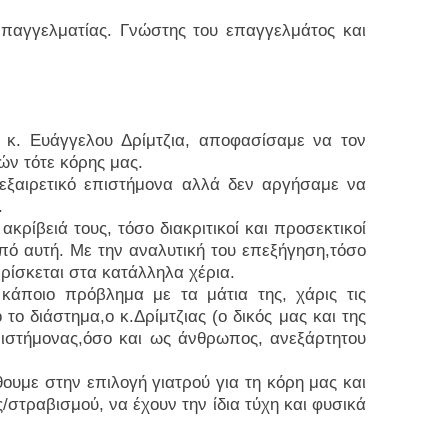
παγγελματίας. Γνώστης του επαγγελμάτος και
ρά παιδιά.
υ κ. Ευάγγελου Δρίμτζια, αποφασίσαμε να τον
ών τότε κόρης μας.
 εξαιρετικό επιστήμονα αλλά δεν αργήσαμε να
.
ακρίβειά τους, τόσο διακριτικοί και προσεκτικοί
από αυτή. Με την αναλυτική του επεξήγηση,τόσο
βρίσκεται στα κατάλληλα χέρια.
κάποιο πρόβλημα με τα μάτια της, χάρις τις
το διάστημα,ο κ.Δρίμτζιας (ο δικός μας και της
ιστήμονας,όσο και ως άνθρωπος, ανεξάρτητου
θουμε στην επιλογή γιατρού για τη κόρη μας και
στραβισμού, να έχουν την ίδια τύχη και φυσικά