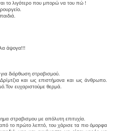
ναι το λιγότερο που μπορώ να του πώ !
ιρουργείο.
παιδιά.
λα άψογα!!!
ν για διόρθωση στραβισμού.
.Δρίμτζια και ως επιστήμονα και ως άνθρωπο.
μό.Τον ευχαριστούμε θερμά.
λημα στραβισμου με απόλυτη επιτυχία.
από το πρώτο λεπτό, του χάρισε τα πιο όμορφα