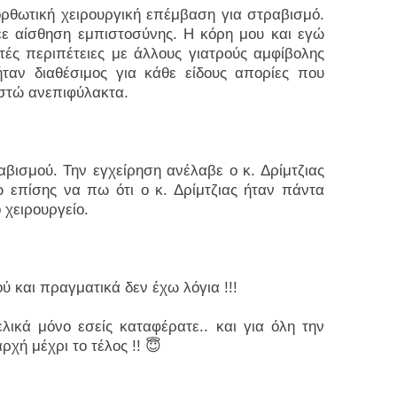
ορθωτική χειρουργική επέμβαση για στραβισμό.
ε αίσθηση εμπιστοσύνης. Η κόρη μου και εγώ
ές περιπέτειες με άλλους γιατρούς αμφίβολης
ήταν διαθέσιμος για κάθε είδους απορίες που
ιστώ ανεπιφύλακτα.
ισμού. Την εγχείρηση ανέλαβε ο κ. Δρίμτζιας
 επίσης να πω ότι ο κ. Δρίμτζιας ήταν πάντα
 χειρουργείο.
ύ και πραγματικά δεν έχω λόγια !!!
ικά μόνο εσείς καταφέρατε.. και για όλη την
χή μέχρι το τέλος !! 😇