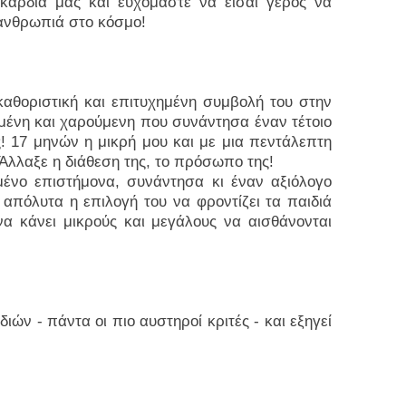
καρδιά μας και ευχόμαστε να είσαι γερός να
 ανθρωπιά στο κόσμο!
καθοριστική και επιτυχημένη συμβολή του στην
ωμένη και χαρούμενη που συνάντησα έναν τέτοιο
! 17 μηνών η μικρή μου και με μια πεντάλεπτη
Άλλαξε η διάθεση της, το πρόσωπο της!
ένο επιστήμονα, συνάντησα κι έναν αξιόλογο
απόλυτα η επιλογή του να φροντίζει τα παιδιά
 να κάνει μικρούς και μεγάλους να αισθάνονται
ιών - πάντα οι πιο αυστηροί κριτές - και εξηγεί