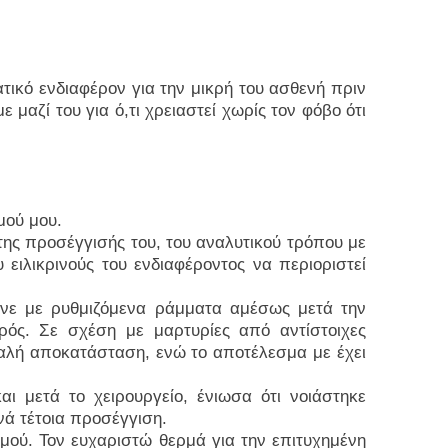
τικό ενδιαφέρον για την μικρή του ασθενή πριν
 μαζί του για ό,τι χρειαστεί χωρίς τον φόβο ότι
μού μου.
 της προσέγγισής του, του αναλυτικού τρόπου με
 ειλικρινούς του ενδιαφέροντος να περιοριστεί
γινε με ρυθμιζόμενα ράμματα αμέσως μετά την
ρός. Σε σχέση με μαρτυρίες από αντίστοιχες
αλή αποκατάσταση, ενώ το αποτέλεσμα με έχει
αι μετά το χειρουργείο, ένιωσα ότι νοιάστηκε
χνά τέτοια προσέγγιση.
μού. Τον ευχαριστώ θερμά για την επιτυχημένη