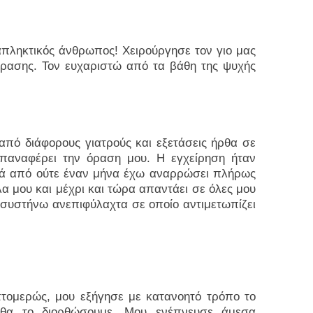
ταπληκτικός άνθρωπος! Χειρούργησε τον γιο μας
όρασης. Τον ευχαριστώ από τα βάθη της ψυχής
από διάφορους γιατρούς και εξετάσεις ήρθα σε
επαναφέρει την όραση μου. Η εγχείρηση ήταν
ετά από ούτε έναν μήνα έχω αναρρώσει πλήρως
λα μου και μέχρι και τώρα απαντάει σε όλες μου
ν συστήνω ανεπιφύλαχτα σε οποίο αντιμετωπίζει
πτομερώς, μου εξήγησε με κατανοητό τρόπο το
 θα το διορθώσουμε. Μου ενέπνευσε άμεσα