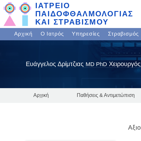
ΙΑΤΡΕΙΟ
ΠΑΙΔΟΦΘΑΛΜΟΛΟΓΙΑΣ
ΚΑΙ ΣΤΡΑΒΙΣΜΟΥ
Αρχική
Ο Ιατρός
Υπηρεσίες
Στραβισμός
Ευάγγελος Δρίμτζιας
Χειρουργός
MD PhD
Αρχική
Παθήσεις & Αντιμετώπιση
Αξι