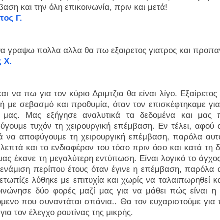
αση και την όλη επικοινωνία, πριν και μετά!
τος Γ.
θα γραψω πολλα αλλα θα πω εξαιρετος γιατρος και προπα
 Χ.
και να πω για τον κύριο Δριμτζια θα είναι λίγο. Εξαίρετ
μή με σεβασμό και προθυμία, όταν τον επισκέφτηκαμε γι
 μας. Μας εξήγησε αναλυτικά τα δεδομένα και μας π
ύγουμε τυχόν τη χειρουργική επέμβαση. Εν τέλει, αφού 
κά να αποφύγουμε τη χειρουργική επέμβαση, παρόλα αυτά
 λεπτά και το ενδιαφέρον του τόσο πριν όσο και κατά τη 
μας έκανε τη μεγαλύτερη εντύπωση. Είναι λογικό το άγχο
 ενάμιση περίπου έτους όταν έγινε η επέμβαση, παρόλα 
μετωπίζε λύθηκε με επιτυχία και χωρίς να ταλαιπωρηθεί 
οινώνησε δύο φορές μαζί μας για να μάθει πώς είναι η 
όμενο που συναντάται σπάνια.. Θα τον ευχαριστούμε για π
για τον έλεγχο ρουτίνας της μικρής.