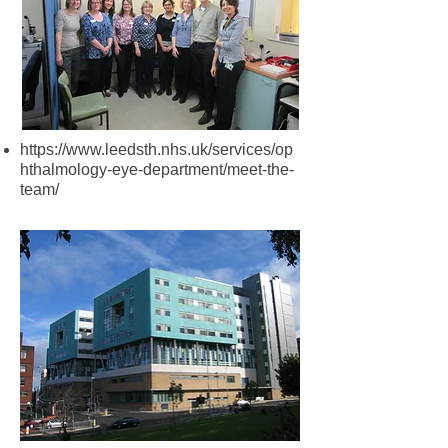
https://www.leedsth.nhs.uk/services/op
hthalmology-eye-department/meet-the-
team/