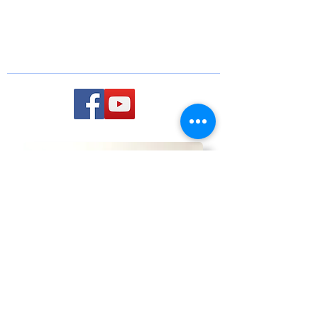
Ophthalmologist
St James University Hospital, Leeds
Teaching Hospitals NHS Trust, Leeds,
UK