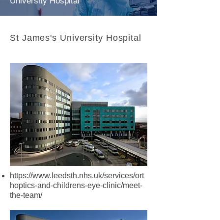
University Hospital
St James's University Hospital
https://www.leedsth.nhs.uk/services/ort
hoptics-and-childrens-eye-clinic/meet-
the-team/