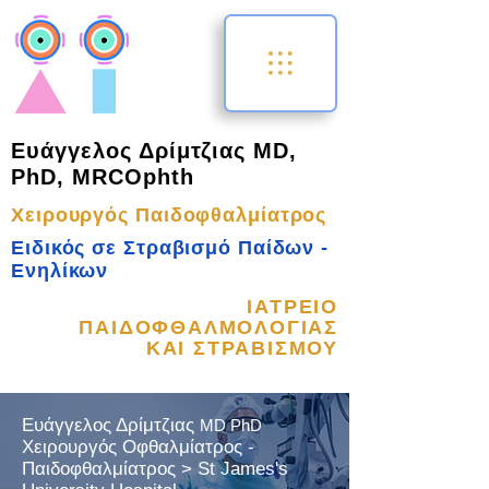
Ευάγγελος Δρίμτζιας MD,
PhD, MRCOphth
Χειρουργός Παιδοφθαλμίατρος
Ειδικός σε Στραβισμό Παίδων -
Ενηλίκων
ΙΑΤΡΕΙΟ
ΠΑΙΔΟΦΘΑΛΜΟΛΟΓΙΑΣ
ΚΑΙ ΣΤΡΑΒΙΣΜΟΥ
Ευάγγελος Δρίμτζιας
MD PhD
Χειρουργός Οφθαλμίατρος -
Παιδοφθαλμίατρος > St James's