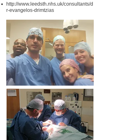
http://www.leedsth.nhs.uk/consultants/d
r-evangelos-drimtzias